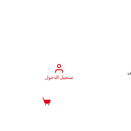
ن
تسجيل الدخول
عربة
التسوق