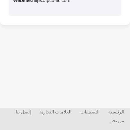
Website:
https://lpco-llc.com
الرئيسية
التصنيفات
العلامات التجارية
إتصل بنا
من نحن