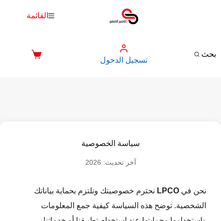
لتجاوز
القائمة
لى
لمحتوى
بحث
تسجيل الدخول
عربة
التسوق
سياسة الخصوصية
آخر تحديث: 2026
نحن في
LPCO
نحترم خصوصيتك ونلتزم بحماية بياناتك
الشخصية. توضح هذه السياسة كيفية جمع المعلومات
واستخدامها وحمايتها عند استخدام تطبيقنا أو خدماتنا.