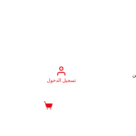
ن
تسجيل الدخول
عربة
التسوق