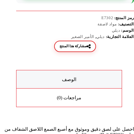
رمز المنتج:
E7302
التصنيف:
مواد لاصقة
الوسم:
ديلي
العلامة التجارية:
ديلي
,
الأمير الصغير
مشاركة هذا المنتج
الوصف
مراجعات (0)
احصل على لصق دقيق وموثوق مع أصبع الصمغ اللاصق الشفاف من