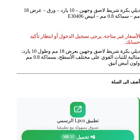
ديلي بكرة شريط لاصق وجهين – 10 يارد – ورق – عرض 18
مم – سماكة 0.8 مم – ابيض E30406
الأسعار غير متاحة. يرجى تسجيل الدخول أو انتظار تأكيد
حسابك.
ديلي بكرة شريط لاصق وجهين بعرض 18 مم وطول 10 يارد،
مثالية للثبات القوي على مختلف الأسطح، بسماكة 0.8 مم
ولون أبيض أنيق.
أضف الى السلة
تطبيق Lpco الرسمي
تسوق بسهولة مع تطبيقنا
📲 تحميل
25 MB