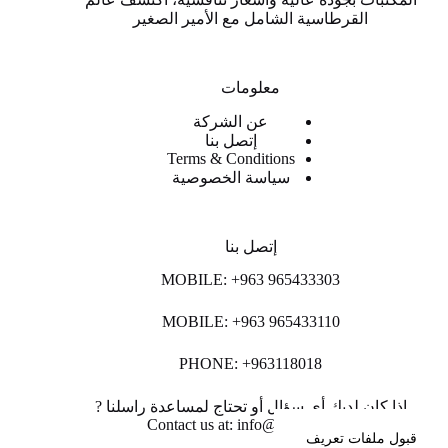
القرطاسية الشامل مع الأمير الصغير
معلومات
عن الشركة
إتصل بنا
Terms & Conditions
سياسة الخصوصية
إتصل بنا
MOBILE: +963 965433303
MOBILE: +963 965433110
PHONE: +963118018
اذا كان لديك أي سؤال أو تحتاج لمساعدة راسلنا ?
Contact us at: info@lpco-llc.com
قبول ملفات تعريف