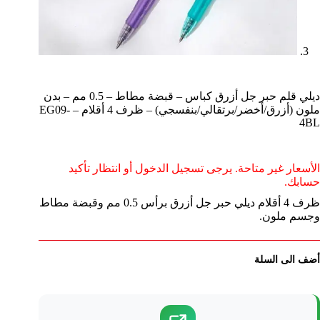
ديلي قلم حبر جل أزرق كباس – قبضة مطاط – 0.5 مم – بدن
ملون (أزرق/أخضر/برتقالي/بنفسجي) – ظرف 4 أقلام – EG09-
4BL
الأسعار غير متاحة. يرجى تسجيل الدخول أو انتظار تأكيد
حسابك.
ظرف 4 أقلام ديلي حبر جل أزرق برأس 0.5 مم وقبضة مطاط
وجسم ملون.
أضف الى السلة