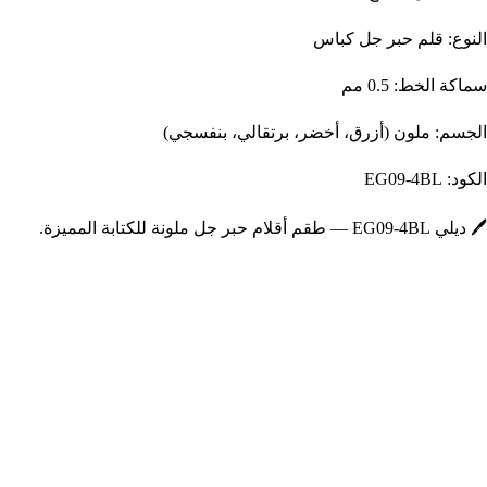
النوع: قلم حبر جل كباس
سماكة الخط: 0.5 مم
الجسم: ملون (أزرق، أخضر، برتقالي، بنفسجي)
الكود: EG09-4BL
🖊️ ديلي EG09-4BL — طقم أقلام حبر جل ملونة للكتابة المميزة.