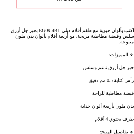
اكتب بألوان حيوية مع طقم أقلام ديلي EG09-4BL بحبر جل أزرق
سلس وقبضة مطاطية مريحة، مع أربعة أقلام بألوان بدن ملون
متنوعة.
🔹 المميزات:
حبر جل أزرق ناعم وسلس
رأس كتابة 0.5 مم دقيق
قبضة مطاطية للراحة
بدن ملون بأربعة ألوان جذابة
ظرف يحتوي 4 أقلام
🔸 تفاصيل المنتج: