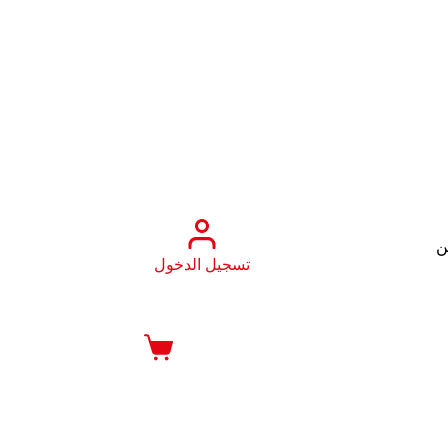
ن
تسجيل الدخول
عربة
التسوق