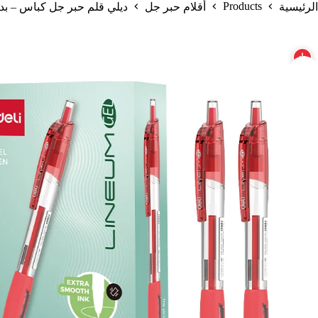
Products
الرئيسية
أقلام حبر جل
ديلي قلم حبر جل كباس – بدن شفاف – 