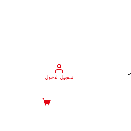
ن
تسجيل الدخول
عربة
التسوق