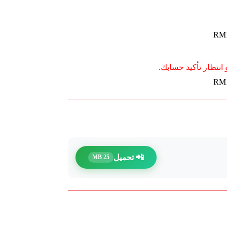
انتظار تأكيد حسابك.
📲 تحميل
25 MB