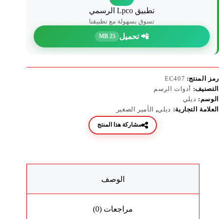
تطبيق Lpco الرسمي
تسوق بسهولة مع تطبيقنا
📲 تحميل
25 MB
رمز المنتج:
EC407
التصنيف:
أدوات الرسم
الوسم:
ديلي
العلامة التجارية:
ديلي
,
الأمير الصغير
مشاركة هذا المنتج
الوصف
مراجعات (0)