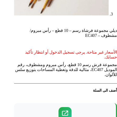
ديلي مجموعة فرشاة رسم – 10 قطع – رأس مبروم/
مشطوف – EC407
الأسعار غير متاحة. يرجى تسجيل الدخول أو انتظار تأكيد
حسابك.
مجموعة فرش رسم 10 قطع، رأس مبروم ومشطوف، رقم
الموديل EC407، مثالية للدقة وتغطية المساحات بتوزيع سلس
للألوان.
أضف الى السلة