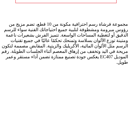
مجموعة فرشاة رسم احترافية مكونة من 10 قطع، تضم مزيج من
رؤوس مبرومة ومشطوفة لتلبية جميع احتياجاتك الفنية سواء للرسم
الدقيق أو لتغطية المساحات الواسعة. تتميز الفرش بشعيرات ناعمة
ومتينة توزع الألوان بسلاسة وتمنحك تحكمًا عاليًا في جميع تقنيات
الرسم مثل الألوان المائية، الأكريليك والزيتية. المقابض مصممة لتكون
مريحة في اليد وتخفف من إرهاق المعصم أثناء الجلسات الطويلة. رقم
الموديل EC407 يعكس جودة تصنيع ممتازة تضمن أداء مستقر وعمر
طويل.