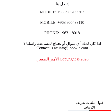
إتصل بنا
MOBILE: +963 965433303
MOBILE: +963 965433110
PHONE: +963118018
اذا كان لديك أي سؤال أو تحتاج لمساعدة راسلنا ?
Contact us at: info@lpco-llc.com
Copyright © 2026 الأمير الصغير .
قبول ملفات تعريف
الارتباط