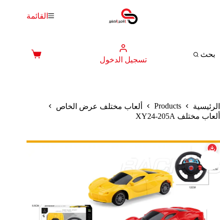
لتجاوز
لى
القائمة
لمحتوى
بحث
عربة
تسجيل الدخول
التسوق
Products
الرئيسية
ألعاب مختلف عرض الخاص
ألعاب مختلف XY24-205A