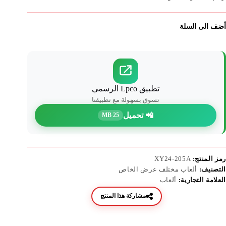
أضف الى السلة
تطبيق Lpco الرسمي
تسوق بسهولة مع تطبيقنا
📲 تحميل
25 MB
رمز المنتج:
XY24-205A
التصنيف:
ألعاب مختلف عرض الخاص
العلامة التجارية:
ألعاب
مشاركة هذا المنتج