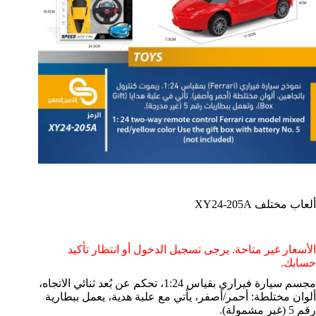
ألعاب مختلف XY24-205A
الأسعار غير متاحة. يرجى تسجيل الدخول أو انتظار تأكيد
حسابك.
مجسم سيارة فيراري بقياس 1:24، تحكم عن بُعد ثنائي الاتجاه،
ألوان مختلطة: أحمر/أصفر، يأتي مع علبة هدية، يعمل ببطارية
رقم 5 (غير مشمولة).