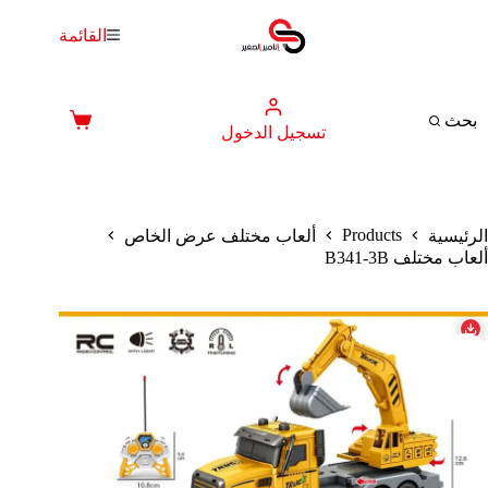
لتجاوز
لى
القائمة
لمحتوى
بحث
عربة
تسجيل الدخول
التسوق
Products
الرئيسية
ألعاب مختلف عرض الخاص
ألعاب مختلف B341-3B