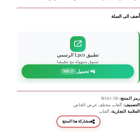
أضف الى السلة
تطبيق Lpco الرسمي
تسوق بسهولة مع تطبيقنا
📲 تحميل
25 MB
رمز المنتج:
B341-3B
التصنيف:
ألعاب مختلف عرض الخاص
العلامة التجارية:
ألعاب
مشاركة هذا المنتج