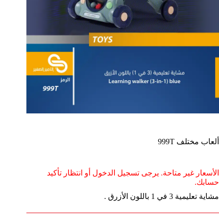
ألعاب مختلف 999T
الأسعار غير متاحة. يرجى تسجيل الدخول أو انتظار تأكيد
حسابك.
مشاية تعليمية 3 في 1 باللون الأزرق .