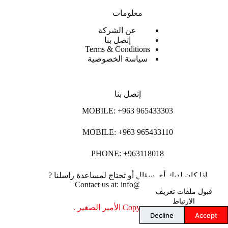
معلومات
عن الشركة
إتصل بنا
Terms & Conditions
سياسة الخصوصية
إتصل بنا
MOBILE: +963 965433303
MOBILE: +963 965433110
PHONE: +963118018
اذا كان لديك أي سؤال أو تحتاج لمساعدة راسلنا ?
Contact us at: info@lpco-llc.com
قبول ملفات تعريف
الارتباط
Copyright © 2026 الأمير الصغير .
Decline
Accept