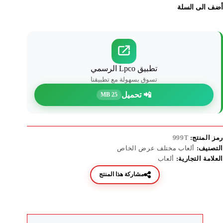
أضف الى السلة
تطبيق Lpco الرسمي
تسوق بسهولة مع تطبيقنا
📲 تحميل
25 MB
رمز المنتج:
999T
التصنيف:
ألعاب مختلف عرض الخاص
العلامة التجارية:
ألعاب
مشاركة هذا المنتج