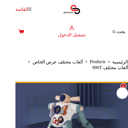
لتجاوز
لى
القائمة
لمحتوى
بحث
عربة
تسجيل الدخول
التسوق
Products
الرئيسية
ألعاب مختلف عرض الخاص
ألعاب مختلف 999T