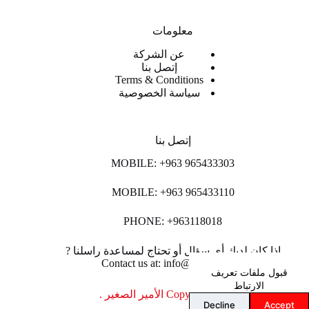
معلومات
عن الشركة
إتصل بنا
Terms & Conditions
سياسة الخصوصية
إتصل بنا
MOBILE: +963 965433303
MOBILE: +963 965433110
PHONE: +963118018
اذا كان لديك أي سؤال أو تحتاج لمساعدة راسلنا ?
Contact us at: info@lpco-llc.com
قبول ملفات تعريف
الارتباط
Copyright © 2026 الأمير الصغير .
Decline
Accept