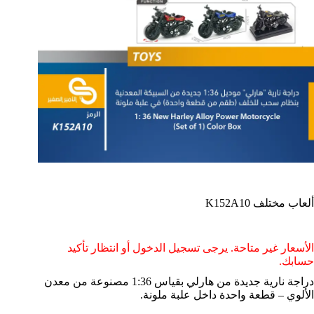
ألعاب مختلف K152A10
الأسعار غير متاحة. يرجى تسجيل الدخول أو انتظار تأكيد
حسابك.
دراجة نارية جديدة من هارلي بقياس 1:36 مصنوعة من معدن
الألوي – قطعة واحدة داخل علبة ملونة.