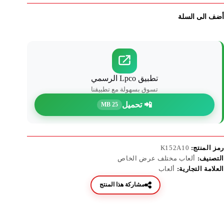
أضف الى السلة
تطبيق Lpco الرسمي
تسوق بسهولة مع تطبيقنا
📲 تحميل
25 MB
رمز المنتج:
K152A10
التصنيف:
ألعاب مختلف عرض الخاص
العلامة التجارية:
ألعاب
مشاركة هذا المنتج