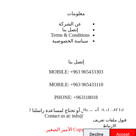
معلومات
عن الشركة
إتصل بنا
Terms & Conditions
سياسة الخصوصية
إتصل بنا
MOBILE: +963 965433303
MOBILE: +963 965433110
PHONE: +963118018
اذا كان لديك أي سؤال أو تحتاج لمساعدة راسلنا ?
Contact us at: info@lpco-llc.com
قبول ملفات تعريف
الارتباط
Copyright © 2026 الأمير الصغير .
Decline
Accept