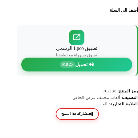
أضف الى السلة
تطبيق Lpco الرسمي
تسوق بسهولة مع تطبيقنا
📲 تحميل
25 MB
رمز المنتج:
338-3C
التصنيف:
ألعاب مختلف عرض الخاص
العلامة التجارية:
ألعاب
مشاركة هذا المنتج