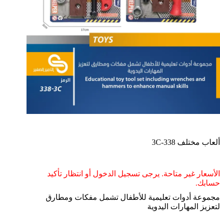
ألعاب مختلف 338-3C
الأسعار غير متاحة. يرجى تسجيل الدخول أو انتظار تأكيد
حسابك.
مجموعة أدوات تعليمية للأطفال تشمل مفكات ومطارق
لتعزيز المهارات اليدوية