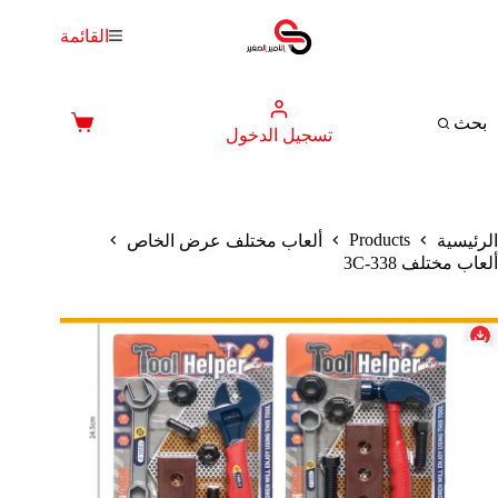
لتجاوز
لى
القائمة
لمحتوى
بحث
عربة
تسجيل الدخول
التسوق
Products
الرئيسية
ألعاب مختلف عرض الخاص
ألعاب مختلف 338-3C