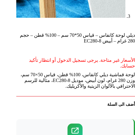
ديلي لوحة كانفاس – قياس 50*70 سم – 100% قطن – حجم
280 غرام – أبيض EC280-8
الأسعار غير متاحة. يرجى تسجيل الدخول أو انتظار تأكيد
حسابك.
لوحة قماشية ديلي كانفاس، 100% قطن، قياس 50×70 سم،
وزن 280 غرام، لون أبيض، موديل EC280-8، مثالية للرسم
الاحترافي بالألوان الزيتية والأكريليك.
أضف الى السلة