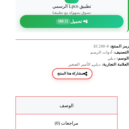
تطبيق Lpco الرسمي
تسوق بسهولة مع تطبيقنا
📲 تحميل
25 MB
رمز المنتج:
EC280-8
التصنيف:
أدوات الرسم
الوسم:
ديلي
العلامة التجارية:
ديلي
,
الأمير الصغير
مشاركة هذا المنتج
الوصف
مراجعات (0)