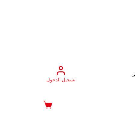
ن
تسجيل الدخول
عربة
التسوق