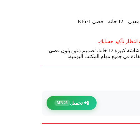
 فضي E1671
انتظار تأكيد حسابك.
ديلي آلة حاسبة مكتبية بواجهة معدن أنيقة، شاشة كبيرة 12 خانة، تصميم متين بلون فضي
فاءة في جميع مهام المكتب اليومية.
📲 تحميل
25 MB