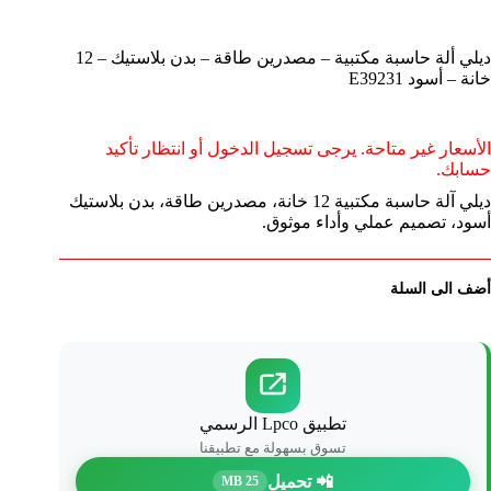
ديلي ألة حاسبة مكتبية – مصدرين طاقة – بدن بلاستيك – 12
خانة – أسود E39231
الأسعار غير متاحة. يرجى تسجيل الدخول أو انتظار تأكيد
حسابك.
ديلي آلة حاسبة مكتبية 12 خانة، مصدرين طاقة، بدن بلاستيك
أسود، تصميم عملي وأداء موثوق.
أضف الى السلة
تطبيق Lpco الرسمي
تسوق بسهولة مع تطبيقنا
📲 تحميل
25 MB