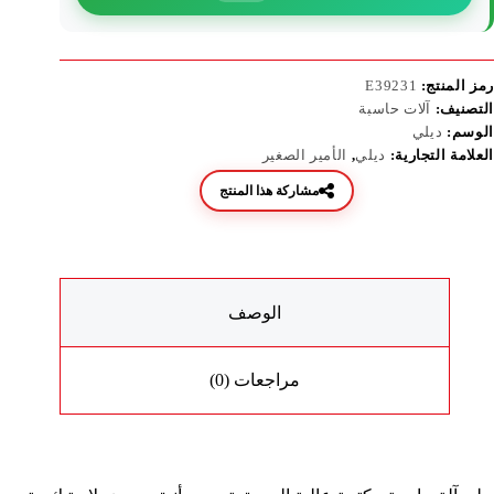
رمز المنتج:
E39231
التصنيف:
آلات حاسبة
الوسم:
ديلي
العلامة التجارية:
ديلي
,
الأمير الصغير
مشاركة هذا المنتج
الوصف
مراجعات (0)