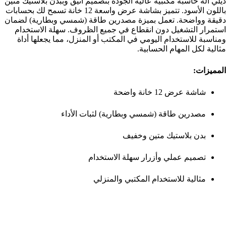
ديلي آلة حاسبة مكتبية عالية الجودة بتصميم أنيق وببدن بلاستيك متين
باللون الأسود. تتميز بشاشة عرض واسعة 12 خانة تسمح لك بحسابات
دقيقة وواضحة. تعمل بميزة مصدرين طاقة (شمسي وبطارية) لضمان
استمرار التشغيل دون انقطاع في جميع الظروف. سهلة الاستخدام
ومناسبة للاستخدام اليومي في المكتب أو المنزل، مما يجعلها أداة
مثالية لكل المهام الحسابية.
المميزات:
شاشة عرض 12 خانة واضحة
مصدرين طاقة (شمسي وبطارية) لثبات الأداء
بدن بلاستيك متين وخفيف
تصميم عملي وأزرار سهلة الاستخدام
مثالية للاستخدام المكتبي والمنزلي