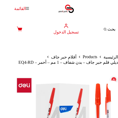
لتجاوز
لى
القائمة
لمحتوى
بحث
عربة
تسجيل الدخول
التسوق
Products
الرئيسية
أقلام حبر جاف
ديلي قلم حبر جاف – بدن شفاف – 1 مم – أحمر – EQ4-RD