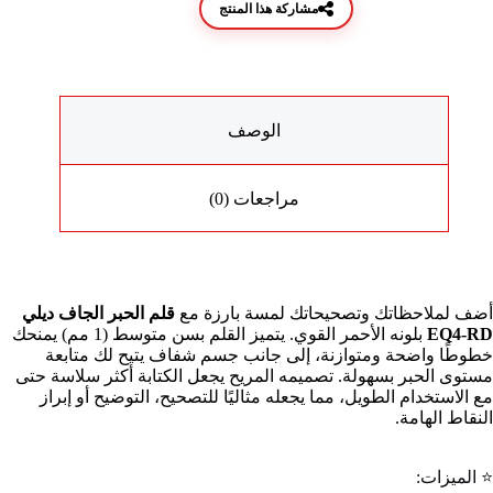
مشاركة هذا المنتج
الوصف
مراجعات (0)
أضف لملاحظاتك وتصحيحاتك لمسة بارزة مع
قلم الحبر الجاف ديلي
EQ4-RD
بلونه الأحمر القوي. يتميز القلم بسن متوسط (1 مم) يمنحك
خطوطًا واضحة ومتوازنة، إلى جانب جسم شفاف يتيح لك متابعة
مستوى الحبر بسهولة. تصميمه المريح يجعل الكتابة أكثر سلاسة حتى
مع الاستخدام الطويل، مما يجعله مثاليًا للتصحيح، التوضيح أو إبراز
النقاط الهامة.
⭐ الميزات: