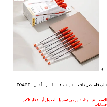
ديلي قلم حبر جاف – بدن شفاف – 1 مم – أحمر – EQ4-RD
الأسعار غير متاحة. يرجى تسجيل الدخول أو انتظار تأكيد
حسابك.