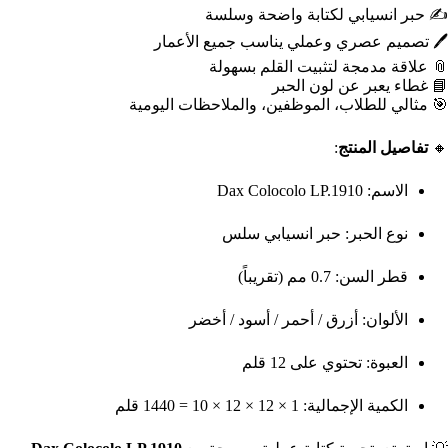
✍️ حبر انسيابي لكتابة واضحة وسلسة
🖊️ تصميم عصري وعملي يناسب جميع الأعمار
📎 علاقة مدمجة لتثبيت القلم بسهولة
📘 غطاء يعبر عن لون الحبر
🎯 مثالي للطلاب، الموظفين، والملاحظات اليومية
🔸
تفاصيل المنتج
:
الاسم: Dax Colocolo LP.1910
نوع الحبر: حبر انسيابي سلس
قطر السن: 0.7 مم (تقريباً)
الألوان: أزرق / أحمر / أسود / أخضر
العبوة: تحتوي على 12 قلم
الكمية الإجمالية: 1 × 12 × 12 × 10 = 1440 قلم