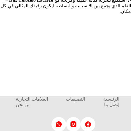
💡 استمتع بتجربة كتابة عملية ومريحة مع
Dax Colocolo LP.1910
–
القلم الذي يجمع بين الانسيابية والبساطة ليكون رفيقك المثالي في كل
مكان.
الرئيسية
التصنيفات
العلامات التجارية
إتصل بنا
من نحن