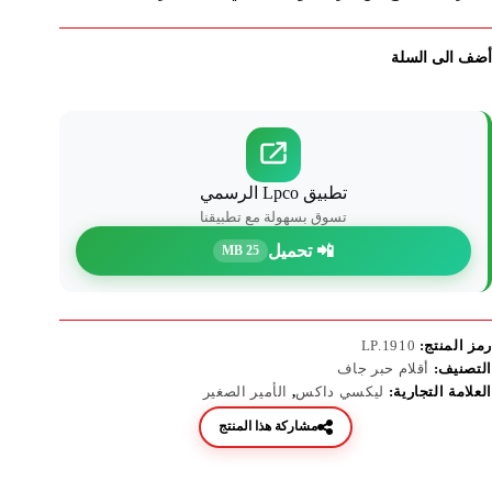
أضف الى السلة
تطبيق Lpco الرسمي
تسوق بسهولة مع تطبيقنا
📲 تحميل
25 MB
رمز المنتج:
LP.1910
التصنيف:
أقلام حبر جاف
العلامة التجارية:
ليكسي داكس
,
الأمير الصغير
مشاركة هذا المنتج