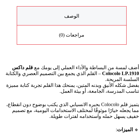
الوصف
مراجعات (0)
أضف لمسة من البساطة والأداء العملي إلى يومك مع
قلم داكس
Colocolo LP.1910
– القلم الذي يجمع بين التصميم العصري والكتابة
السلسة المريحة.
بفضل شكله الأنيق وبدنه المتين، يمنحك هذا القلم تجربة كتابة مميزة
تناسب المدرسة، الجامعة، أو بيئة العمل.
يتميز قلم Colocolo بحبره الانسيابي الذي يكتب بوضوح دون انقطاع،
مما يجعله خيارًا موثوقًا لمختلف الاستخدامات اليومية، مع تصميم
خفيف يسهل حمله واستخدامه لفترات طويلة.
🔹
الميزات
: