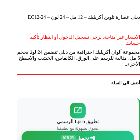
ديلي عصارة تلوين أكريليك – 12 مل – 24 لون – EC12-24
الأسعار غير متاحة. يرجى تسجيل الدخول أو انتظار تأكيد
حسابك.
مجموعة ألوان أكريليك احترافية من ديلي تتضمن 24 لونًا بحجم
5 مل، مثالية للرسم على الورق، الكانفاس، الخشب والأسطح
الأخرى.
أضف الى السلة
تطبيق Lpco الرسمي
تسوق بسهولة مع تطبيقنا
📲 تحميل
25 MB