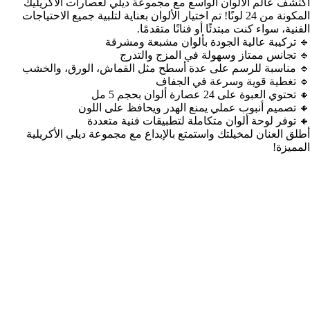
اكتشف عالم الألوان الواسع مع مجموعة ديلي لعصارات الأكريليك
المكونة من 24 لونًا! تم اختيار الألوان بعناية لتلبية جميع الاحتياجات
الفنية، سواء كنت مبتدئًا أو فنانًا متقدمًا.
🔹 تركيبة عالية الجودة بألوان مشبعة ومشرقة
🔹 تجانس ممتاز وسهولة في المزج والتدرج
🔹 مناسبة للرسم على عدة أسطح مثل القماش، الورق، والخشب
🔹 تغطية قوية وسرعة في الجفاف
🔸 تحتوي العبوة على 24 عصارة ألوان بحجم 5 مل
🔸 تصميم أنبوب عملي يمنع الهدر ويحافظ على اللون
🔸 توفر لوحة ألوان متكاملة لتطبيقات فنية متعددة
أطلق العنان لمخيلتك واستمتع بالإبداع مع مجموعة ديلي الأكريلية
المميزة!