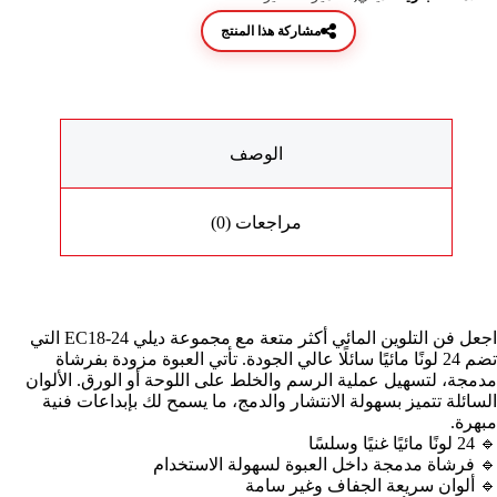
مشاركة هذا المنتج
الوصف
مراجعات (0)
اجعل فن التلوين المائي أكثر متعة مع مجموعة ديلي EC18-24 التي
تضم 24 لونًا مائيًا سائلًا عالي الجودة. تأتي العبوة مزودة بفرشاة
مدمجة، لتسهيل عملية الرسم والخلط على اللوحة أو الورق. الألوان
السائلة تتميز بسهولة الانتشار والدمج، ما يسمح لك بإبداعات فنية
مبهرة.
🔹 24 لونًا مائيًا غنيًا وسلسًا
🔹 فرشاة مدمجة داخل العبوة لسهولة الاستخدام
🔹 ألوان سريعة الجفاف وغير سامة