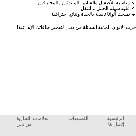
🔹 مناسبة للأطفال والفنانين المبتدئين والمحترفين
🔸 علبة سهلة الحمل والتنقل
🔸 تمنحك ألوانًا نابضة بالحياة ونتائج احترافية
جرب الألوان المائية السائلة من ديلي لتفجير طاقاتك الإبداعية!
الرئيسية
التصنيفات
العلامات التجارية
إتصل بنا
من نحن