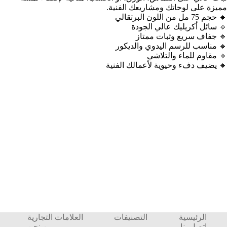
مميزة على لوحاتك ومشاريعك الفنية.
🔹 حجم 75 مل من اللون البرتقالي
🔹 سائل أكريليك عالي الجودة
🔹 جفاف سريع وثبات ممتاز
🔹 مناسب للرسم اليدوي والديكور
🔸 مقاوم للماء والتلاشي
🔸 يضيف دفء وحيوية لأعمالك الفنية
الرئيسية
التصنيفات
العلامات التجارية
إتصل بنا
من نحن