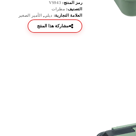
رمز المنتج:
VS943
التصنيف:
مطرات
العلامة التجارية:
ديلي
,
الأمير الصغير
مشاركة هذا المنتج