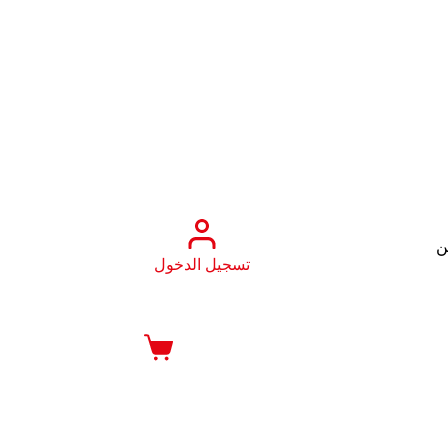
ن
تسجيل الدخول
عربة
التسوق