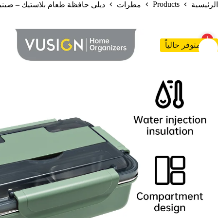
Products
الرئيسية
مطرات
ديلي حافظة طعام بلاستيك – صينية من الستيل الغذائ
غير متوفر حالياً