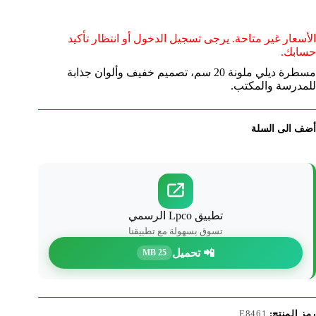
الأسعار غير متاحة. يرجى تسجيل الدخول أو انتظار تأكيد
حسابك.
مسطرة ديلي ملونة 20 سم، تصميم خفيف وألوان جذابة
للمدرسة والمكتب.
أضف الى السلة
تطبيق Lpco الرسمي
تسوق بسهولة مع تطبيقنا
📲 تحميل
25 MB
رمز المنتج:
E8461