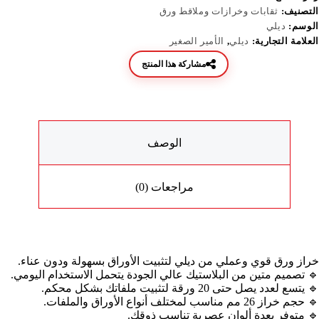
التصنيف:
ثقابات وخرازات وملاقط ورق
الوسم:
ديلي
العلامة التجارية:
ديلي
,
الأمير الصغير
مشاركة هذا المنتج
الوصف
مراجعات (0)
خراز ورق قوي وعملي من ديلي لتثبيت الأوراق بسهولة ودون عناء.
🔹 تصميم متين من البلاستيك عالي الجودة يتحمل الاستخدام اليومي.
🔹 يتسع لعدد يصل حتى 20 ورقة لتثبيت ملفاتك بشكل محكم.
🔹 حجم خراز 26 مم مناسب لمختلف أنواع الأوراق والملفات.
🔹 متوفر بعدة ألوان عصرية تناسب ذوقك.