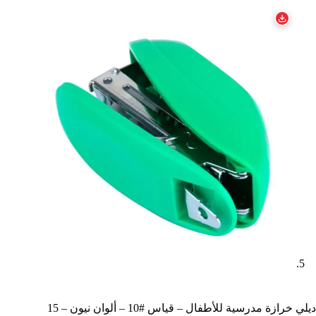
ديلي خرازة مدرسية للأطفال – قياس #10 – ألوان نيون – 15