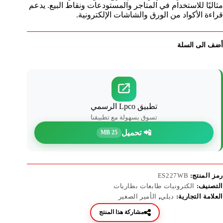
مثاليًا للاستخدام في المتاجر والمستودعات ونقاط البيع. يدعم
قراءة الأكواد من الورق والشاشات الإلكترونية.
أضف الى السلة
تطبيق Lpco الرسمي
تسوق بسهولة مع تطبيقنا
📲 تحميل
25 MB
رمز المنتج:
ES227WB
التصنيف:
الكترونيات طابعات بطاريات
العلامة التجارية:
ديلي
,
الأمير الصغير
مشاركة هذا المنتج