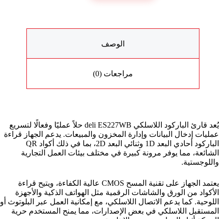
الوصف
مراجعات (0)
يُعد قارئ الباركود اللاسلكي deli ES227WB حلاً عمليًا وفعالًا لتسريع
عمليات إدخال البيانات وإدارة المخزون والمبيعات. يدعم الجهاز قراءة
الباركود أحادي البعد 1D وثنائي البعد 2D، بما في ذلك أكواد QR
الشائعة، مما يوفر مرونة كبيرة في مختلف بيئات العمل التجارية
واللوجستية.
يعتمد الجهاز على تقنية المسح CMOS عالية الكفاءة، ويتيح قراءة
الأكواد من الورق والشاشات الرقمية مثل الهواتف الذكية والأجهزة
اللوحية. كما يدعم الاتصال اللاسلكي، مع إمكانية العمل عبر البلوتوث أو
المستقبل اللاسلكي في بعض الإصدارات، مما يمنح المستخدم حرية