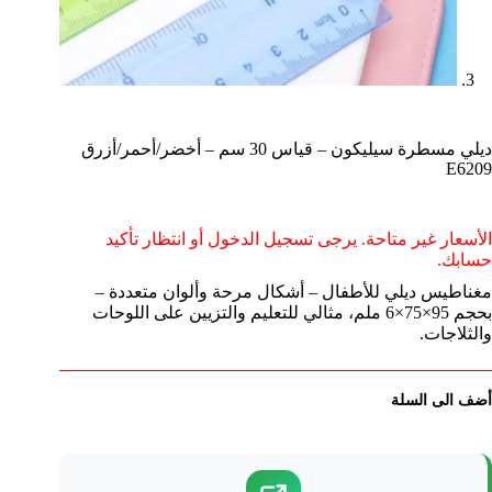
ديلي مسطرة سيليكون – قياس 30 سم – أخضر/أحمر/أزرق
E6209
الأسعار غير متاحة. يرجى تسجيل الدخول أو انتظار تأكيد
حسابك.
مغناطيس ديلي للأطفال – أشكال مرحة وألوان متعددة –
بحجم 95×75×6 ملم، مثالي للتعليم والتزيين على اللوحات
والثلاجات.
أضف الى السلة