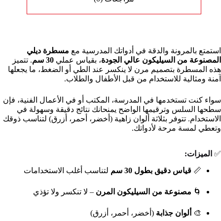
استمتع بالمرونة والدقة في أدواتك المدرسية مع
مسطرة ديلي
المصنوعة من السيليكون عالي الجودة
، بقياس عملي
30 سم
. تتميز
هذه المسطرة بتصميم مرن لا ينكسر عند الطي أو الضغط، ما يجعلها
آمنة ومثالية للاستخدام من قبل الأطفال والطلاب.
سواء كنت تستخدمها في المدرسة، المكتب أو في الأعمال الفنية، فإن
سطحها السلس وترقيمها الواضح يمنحانك نتائج دقيقة وسهولة في
الاستخدام. تتوفر بثلاثة ألوان زاهية (أخضر، أحمر، أزرق) لتناسب ذوقك
وتعطي لمسة مرحة لأدواتك.
✅
الميزات:
📏
قياس دقيق بطول 30 سم
لتناسب أغلب الاستخدامات
🌀
مصنوعة من السيليكون المرن
– لا تنكسر ولا تؤذي
🎨
ألوان جذابة
(أخضر، أحمر، أزرق)