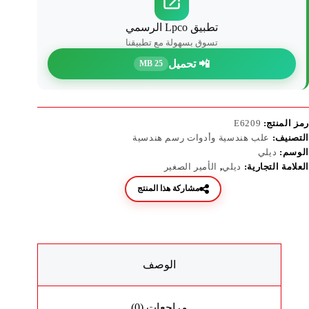
تطبيق Lpco الرسمي
تسوق بسهولة مع تطبيقنا
📲 تحميل
25 MB
رمز المنتج:
E6209
التصنيف:
علب هندسية وأدوات رسم هندسية
الوسم:
ديلي
العلامة التجارية:
ديلي
,
الأمير الصغير
مشاركة هذا المنتج
الوصف
مراجعات (0)