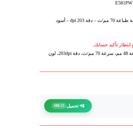
ديلي طابعة إيصالات – عرض 48 مم – سرعة طباعة 70 مم/ث – دقة 203 dpi – أسود
انتظار تأكيد حسابك.
طابعة ديلي إيصالات ولصاقات، عرض طباعة 48 مم، سرعة 70 مم/ث، دقة 203dpi، لون
📲 تحميل
25 MB