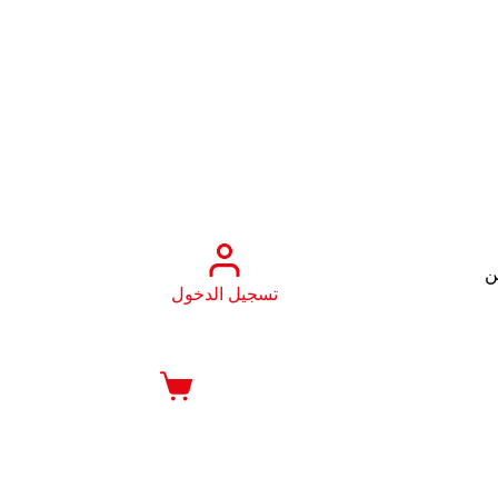
ن
تسجيل الدخول
عربة
التسوق