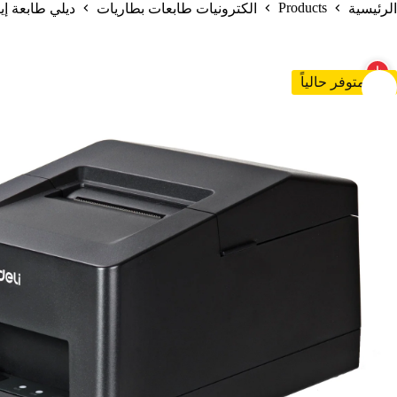
Products
الرئيسية
الكترونيات طابعات بطاريات
ديلي طابعة إيصالات – عرض 48 مم – سرعة
غير متوفر حالياً