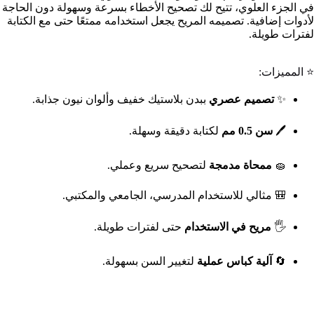
في الجزء العلوي، تتيح لك تصحيح الأخطاء بسرعة وسهولة دون الحاجة
لأدوات إضافية. تصميمه المريح يجعل استخدامه ممتعًا حتى مع الكتابة
لفترات طويلة.
⭐ المميزات:
✨
تصميم عصري
ببدن بلاستيك خفيف وألوان نيون جذابة.
🖊️
سن 0.5 مم
لكتابة دقيقة وسهلة.
🧽
ممحاة مدمجة
لتصحيح سريع وعملي.
🎒 مثالي للاستخدام المدرسي، الجامعي والمكتبي.
🖐️
مريح في الاستخدام
حتى لفترات طويلة.
🔄
آلية كباس عملية
لتغيير السن بسهولة.