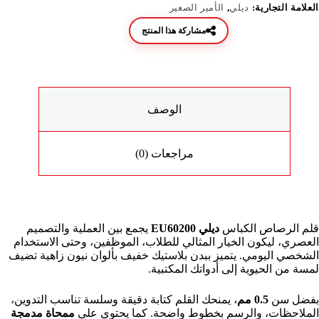
العلامة التجارية:
ديلي
,
الأمير الصغير
مشاركة هذا المنتج
الوصف
مراجعات (0)
قلم الرصاص الكباس
ديلي EU60200
يجمع بين العملية والتصميم
العصري، ليكون الخيار المثالي للطلاب، الموظفين، وحتى الاستخدام
الشخصي اليومي. يتميز ببدن بلاستيك خفيف بألوان نيون زاهية تضيف
لمسة من الحيوية إلى أدواتك المكتبية.
بفضل سن
0.5 مم
، يمنحك القلم كتابة دقيقة وسلسة تناسب التدوين،
الملاحظات، والرسم بخطوط واضحة. كما يحتوي على
ممحاة مدمجة