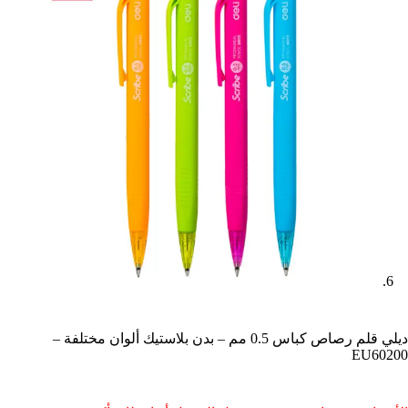
ديلي قلم رصاص كباس 0.5 مم – بدن بلاستيك ألوان مختلفة –
EU60200