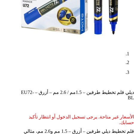
ديلي قلم تخطيط طرفين – 1.5مم / 2.6 مم – أزرق – EU72-
BL
الأسعار غير متاحة. يرجى تسجيل الدخول أو انتظار تأكيد
حسابك.
قلم تخطيط ديلي طرفين – أزرق – 1.5 مم و2.6 مم، مثالي