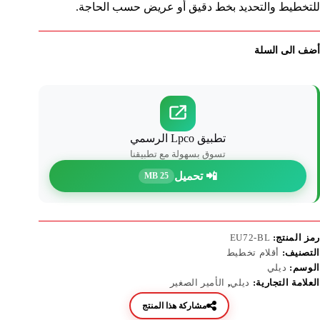
للتخطيط والتحديد بخط دقيق أو عريض حسب الحاجة.
أضف الى السلة
تطبيق Lpco الرسمي
تسوق بسهولة مع تطبيقنا
📲 تحميل
25 MB
رمز المنتج:
EU72-BL
التصنيف:
أقلام تخطيط
الوسم:
ديلي
العلامة التجارية:
ديلي
,
الأمير الصغير
مشاركة هذا المنتج