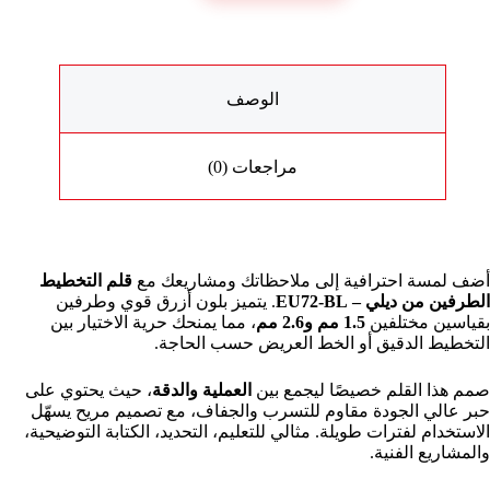
الوصف
مراجعات (0)
أضف لمسة احترافية إلى ملاحظاتك ومشاريعك مع
قلم التخطيط
الطرفين من ديلي – EU72-BL
. يتميز بلون أزرق قوي وطرفين
بقياسين مختلفين
1.5 مم و2.6 مم
، مما يمنحك حرية الاختيار بين
التخطيط الدقيق أو الخط العريض حسب الحاجة.
صمم هذا القلم خصيصًا ليجمع بين
العملية والدقة
، حيث يحتوي على
حبر عالي الجودة مقاوم للتسرب والجفاف، مع تصميم مريح يسهّل
الاستخدام لفترات طويلة. مثالي للتعليم، التحديد، الكتابة التوضيحية،
والمشاريع الفنية.