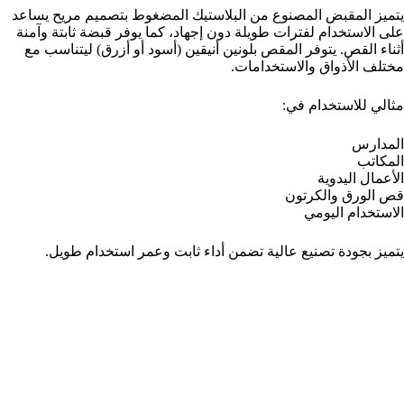
يتميز المقبض المصنوع من البلاستيك المضغوط بتصميم مريح يساعد
على الاستخدام لفترات طويلة دون إجهاد، كما يوفر قبضة ثابتة وآمنة
أثناء القص. يتوفر المقص بلونين أنيقين (أسود أو أزرق) ليتناسب مع
مختلف الأذواق والاستخدامات.
مثالي للاستخدام في:
المدارس
المكاتب
الأعمال اليدوية
قص الورق والكرتون
الاستخدام اليومي
يتميز بجودة تصنيع عالية تضمن أداء ثابت وعمر استخدام طويل.