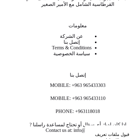
القرطاسية الشامل مع الأمير الصغير
معلومات
عن الشركة
إتصل بنا
Terms & Conditions
سياسة الخصوصية
إتصل بنا
MOBILE: +963 965433303
MOBILE: +963 965433110
PHONE: +963118018
اذا كان لديك أي سؤال أو تحتاج لمساعدة راسلنا ?
Contact us at: info@lpco-llc.com
قبول ملفات تعريف