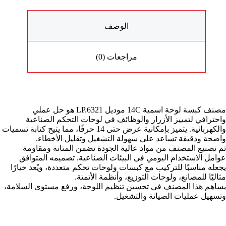
الوصف
مراجعات (0)
مصنف كبسة لوحة اسمية 14C موديل LP.6321 هو حل عملي
واحترافي لتمييز الأزرار والوظائف في لوحات التحكم الصناعية
والكهربائية. يتميز بإمكانية عرض حتى 14 حرفًا، مما يتيح كتابة تسميات
واضحة ودقيقة تساعد على سهولة التشغيل وتقليل الأخطاء.
تم تصنيع المصنف من مواد عالية الجودة تضمن المتانة ومقاومة
عوامل الاستخدام اليومي في البيئات الصناعية. تصميمه المتوافق
يجعله مناسبًا للتركيب مع كبسات ولوحات تحكم متعددة، ويُعد خيارًا
مثاليًا للمصانع، ولوحات التوزيع، وأنظمة الأتمتة.
يساهم هذا المصنف في تحسين تنظيم اللوحة، ورفع مستوى السلامة،
وتسهيل عمليات الصيانة والتشغيل.