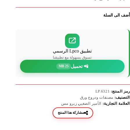
أضف الى السلة
تطبيق Lpco الرسمي
تسوق بسهولة مع تطبيقنا
📲 تحميل
25 MB
رمز المنتج:
LP.6321
التصنيف:
مصنفات ودروج ورق
العلامة التجارية:
الأمير الصغير
,
زيرو مس
مشاركة هذا المنتج