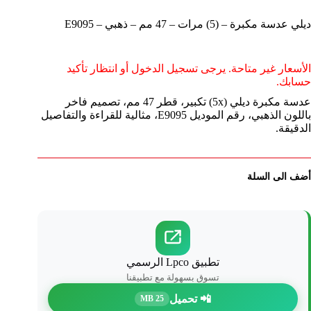
ديلي عدسة مكبرة – (5) مرات – 47 مم – ذهبي – E9095
الأسعار غير متاحة. يرجى تسجيل الدخول أو انتظار تأكيد
حسابك.
عدسة مكبرة ديلي (5x) تكبير، قطر 47 مم، تصميم فاخر
باللون الذهبي، رقم الموديل E9095، مثالية للقراءة والتفاصيل
الدقيقة.
أضف الى السلة
تطبيق Lpco الرسمي
تسوق بسهولة مع تطبيقنا
📲 تحميل
25 MB