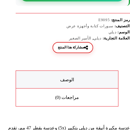
رمز المنتج:
E9095
التصنيف:
سبورات كتابة وأجهزة عرض
الوسم:
ديلي
العلامة التجارية:
ديلي
,
الأمير الصغير
مشاركة هذا المنتج
الوصف
مراجعات (0)
عدسة مكبرة أنيقة من ديلي بتكبير (5x) وعدسة بقطر 47 مم، تقدم