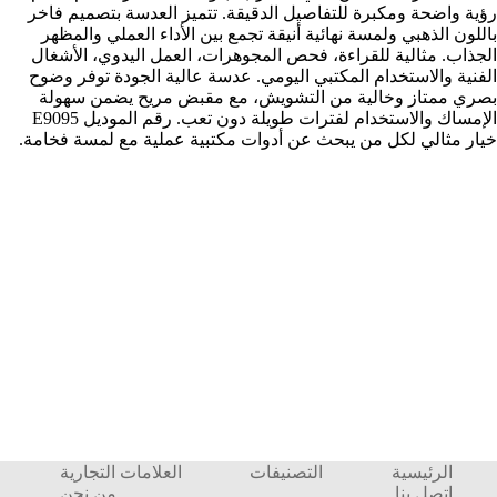
رؤية واضحة ومكبرة للتفاصيل الدقيقة. تتميز العدسة بتصميم فاخر
باللون الذهبي ولمسة نهائية أنيقة تجمع بين الأداء العملي والمظهر
الجذاب. مثالية للقراءة، فحص المجوهرات، العمل اليدوي، الأشغال
الفنية والاستخدام المكتبي اليومي. عدسة عالية الجودة توفر وضوح
بصري ممتاز وخالية من التشويش، مع مقبض مريح يضمن سهولة
الإمساك والاستخدام لفترات طويلة دون تعب. رقم الموديل E9095
خيار مثالي لكل من يبحث عن أدوات مكتبية عملية مع لمسة فخامة.
الرئيسية
التصنيفات
العلامات التجارية
إتصل بنا
من نحن