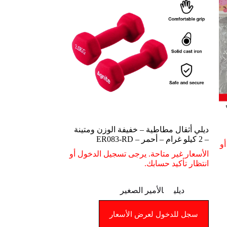
ديلي أثقال مطاطية – خفيفة الوزن ومتينة
– 2 كيلو غرام – أحمر – ER083-RD
و
الأسعار غير متاحة. يرجى تسجيل الدخول أو
انتظار تأكيد حسابك.
ديلي
الأمير الصغير
سجل للدخول لعرض الأسعار