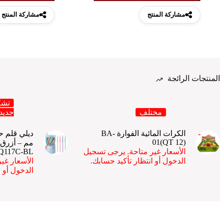
مشاركة المنتج
مشاركة المنتج
المنتجات الرائجة
تشك
مختلف
جديد
الكرات المائية الفوارة BA-
01(QT 12)
مم – أزرق 
الأسعار غير متاحة. يرجى تسجيل
Q117C-BL
الدخول أو انتظار تأكيد حسابك.
الأسعار غي
الدخول أو ا