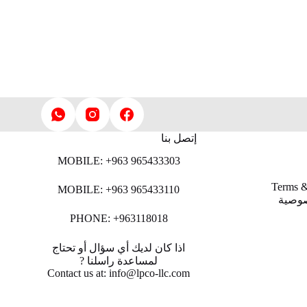
إتصل بنا
MOBILE: +963 965433303
Terms &
MOBILE: +963 965433110
صوصية
PHONE: +963118018
اذا كان لديك أي سؤال أو تحتاج
لمساعدة راسلنا ?
Contact us at: info@lpco-llc.com