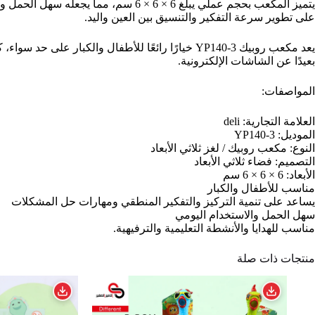
يتميز المكعب بحجم عملي يبلغ 6 × 6 
على تطوير سرعة التفكير والتنسيق بين العين واليد.
يعد مكعب روبيك YP140-3 خيارًا رائعًا للأطفال وال
بعيدًا عن الشاشات الإلكترونية.
المواصفات:
العلامة التجارية: deli
الموديل: YP140-3
النوع: مكعب روبيك / لغز ثلاثي الأبعاد
التصميم: فضاء ثلاثي الأبعاد
الأبعاد: 6 × 6 × 6 سم
مناسب للأطفال والكبار
يساعد على تنمية التركيز والتفكير المنطقي ومهارات حل المشكلات
سهل الحمل والاستخدام اليومي
مناسب للهدايا والأنشطة التعليمية والترفيهية.
منتجات ذات صلة