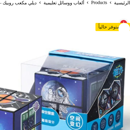
Products
الرئيسية
ألعاب ووسائل تعليمية
ديلي مكعب روبيك – مطبع فضاء
غير متوفر حالياً