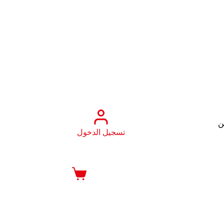
ن
تسجيل الدخول
عربة
التسوق