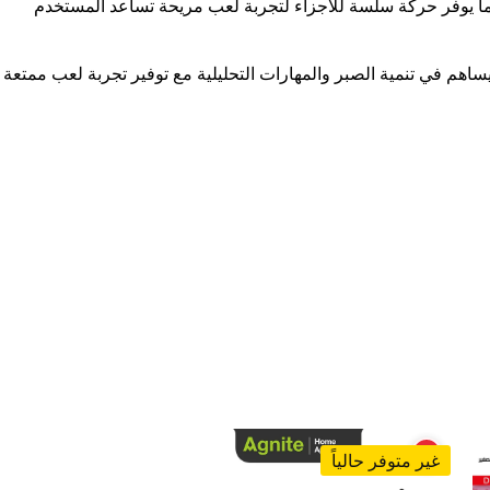
 أثناء السفر. كما يوفر حركة سلسة للأجزاء لتجربة لعب مريحة تساعد المستخدم
 الذهنية. ويساهم في تنمية الصبر والمهارات التحليلية مع توفير تجربة لعب ممتعة
غير متوفر حالياً