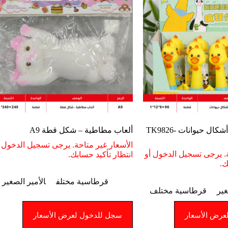
ألعاب مطاطية – أشكال حيوانات TK9826-
ألعاب مطاطية – شكل قطة A9
الأسعار غير متاحة. يرجى تسجيل الدخول أ
ة. يرجى تسجيل الدخول أو
انتظار تأكيد حسابك.
ك.
قرطاسية مختلف
الأمير الصغير
غير
قرطاسية مختلف
عرض الأسعار
سجل للدخول لعرض الأسعار