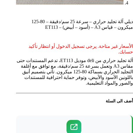
ديلي آلة تجليد حراري – سرعة 25 سم/دقيقة – 80-125
ميكرون – قياس A3 – (أسود – أبيض) – ET113
الأسعار غير متاحة. يرجى تسجيل الدخول أو انتظار تأكيد
حسابك.
آلة تجليد حراري من deli موديل ET113، تدعم المستندات حتى
مقاس A3 وتعمل بسرعة 25 سم/دقيقة، مع توافق مع أغلفة
التجليد الحراري بسماكة 80-125 ميكرون. تأتي بتصميم أنيق
باللونين الأسود والأبيض، وتوفر حماية احترافية للمستندات
والصور والمواد التعليمية.
أضف الى السلة