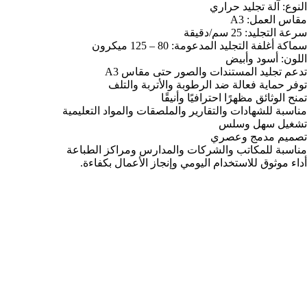
النوع: آلة تجليد حراري
مقاس العمل: A3
سرعة التجليد: 25 سم/دقيقة
سماكة أغلفة التجليد المدعومة: 80 – 125 ميكرون
اللون: أسود وأبيض
تدعم تجليد المستندات والصور حتى مقاس A3
توفر حماية فعالة ضد الرطوبة والأتربة والتلف
تمنح الوثائق مظهرًا احترافيًا وأنيقًا
مناسبة للشهادات والتقارير والملصقات والمواد التعليمية
تشغيل سهل وسلس
تصميم مدمج وعصري
مناسبة للمكاتب والشركات والمدارس ومراكز الطباعة
أداء موثوق للاستخدام اليومي وإنجاز الأعمال بكفاءة.