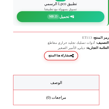
تطبيق Lpco الرسمي
تسوق بسهولة مع تطبيقنا
📲 تحميل
25 MB
رمز المنتج:
ET113
التصنيف:
أدوات تسليك تجليد حراري مقاطع
العلامة التجارية:
ديلي
,
الأمير الصغير
مشاركة هذا المنتج
الوصف
مراجعات (0)