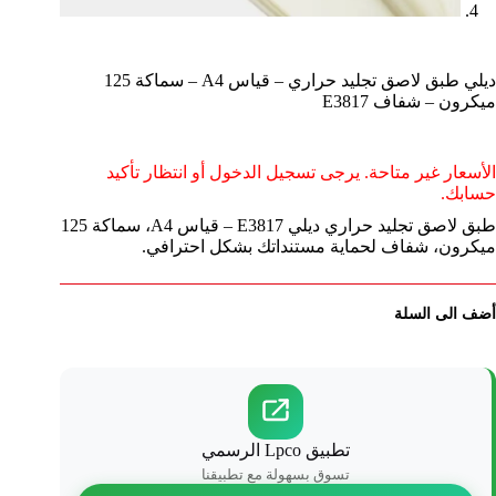
ديلي طبق لاصق تجليد حراري – قياس A4 – سماكة 125
ميكرون – شفاف E3817
الأسعار غير متاحة. يرجى تسجيل الدخول أو انتظار تأكيد
حسابك.
طبق لاصق تجليد حراري ديلي E3817 – قياس A4، سماكة 125
ميكرون، شفاف لحماية مستنداتك بشكل احترافي.
أضف الى السلة
تطبيق Lpco الرسمي
تسوق بسهولة مع تطبيقنا