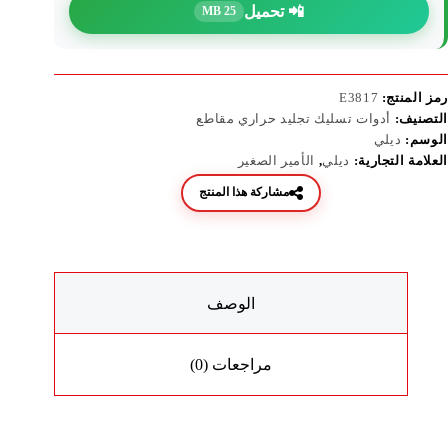
📲 تحميل
25 MB
رمز المنتج:
E3817
التصنيف:
أدوات تسليك تجليد حراري مقاطع
الوسم:
ديلي
العلامة التجارية:
ديلي
,
الأمير الصغير
مشاركة هذا المنتج
الوصف
مراجعات (0)