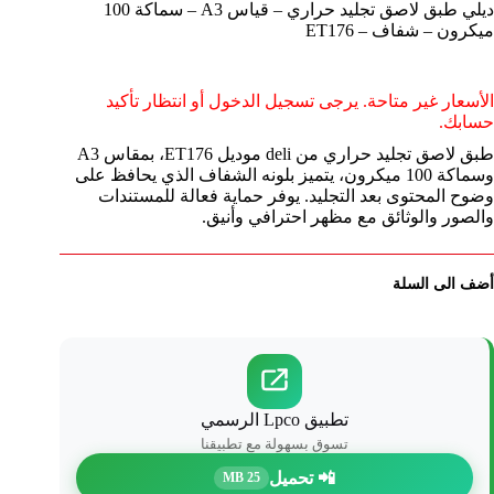
ديلي طبق لاصق تجليد حراري – قياس A3 – سماكة 100
ميكرون – شفاف – ET176
الأسعار غير متاحة. يرجى تسجيل الدخول أو انتظار تأكيد
حسابك.
طبق لاصق تجليد حراري من deli موديل ET176، بمقاس A3
وسماكة 100 ميكرون، يتميز بلونه الشفاف الذي يحافظ على
وضوح المحتوى بعد التجليد. يوفر حماية فعالة للمستندات
والصور والوثائق مع مظهر احترافي وأنيق.
أضف الى السلة
تطبيق Lpco الرسمي
تسوق بسهولة مع تطبيقنا
📲 تحميل
25 MB