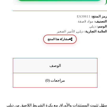
رمز المنتج:
EA30611
التصنيف:
مواد لاصقة
الوسم:
ديلي
العلامة التجارية:
ديلي
,
الأمير الصغير
مشاركة هذا المنتج
الوصف
مراجعات (0)
سهّل تثبيت المستندات والأوراق مع بكرة الشريط اللاصق من ديلي