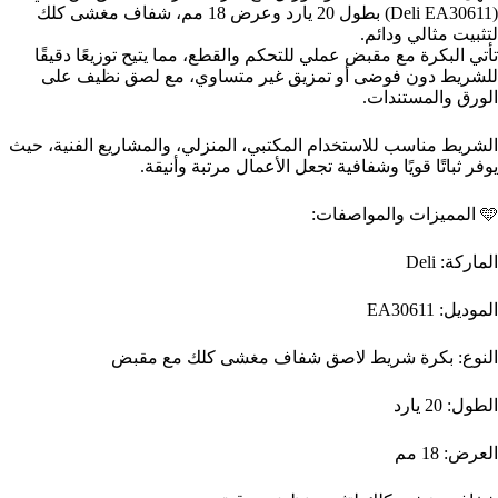
(Deli EA30611) بطول 20 يارد وعرض 18 مم، شفاف مغشى كلك
لتثبيت مثالي ودائم.
تأتي البكرة مع مقبض عملي للتحكم والقطع، مما يتيح توزيعًا دقيقًا
للشريط دون فوضى أو تمزيق غير متساوي، مع لصق نظيف على
الورق والمستندات.
الشريط مناسب للاستخدام المكتبي، المنزلي، والمشاريع الفنية، حيث
يوفر ثباتًا قويًا وشفافية تجعل الأعمال مرتبة وأنيقة.
🩵 المميزات والمواصفات:
الماركة: Deli
الموديل: EA30611
النوع: بكرة شريط لاصق شفاف مغشى كلك مع مقبض
الطول: 20 يارد
العرض: 18 مم