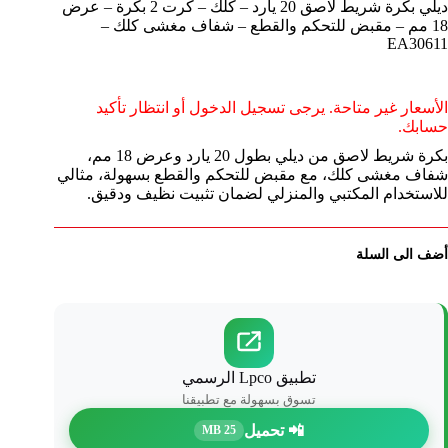
ديلي بكرة شريط لاصق 20 يارد – كلك – كرت 2 بكرة – عرض
18 مم – مقبض للتحكم والقطع – شفاف مغشى كلك –
EA30611
الأسعار غير متاحة. يرجى تسجيل الدخول أو انتظار تأكيد
حسابك.
بكرة شريط لاصق من ديلي بطول 20 يارد وعرض 18 مم،
شفاف مغشى كلك، مع مقبض للتحكم والقطع بسهولة، مثالي
للاستخدام المكتبي والمنزلي لضمان تثبيت نظيف ودقيق.
أضف الى السلة
تطبيق Lpco الرسمي
تسوق بسهولة مع تطبيقنا
📲 تحميل
25 MB