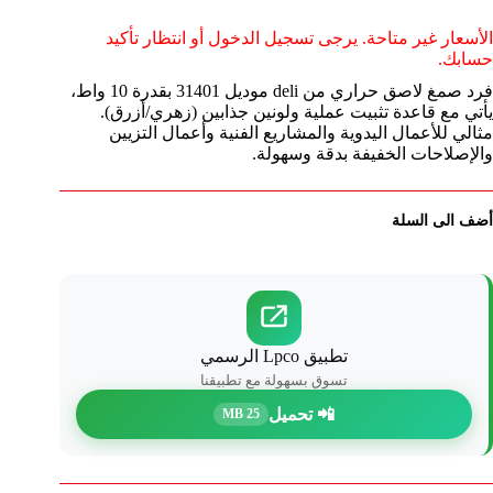
الأسعار غير متاحة. يرجى تسجيل الدخول أو انتظار تأكيد
حسابك.
فرد صمغ لاصق حراري من deli موديل 31401 بقدرة 10 واط،
يأتي مع قاعدة تثبيت عملية ولونين جذابين (زهري/أزرق).
مثالي للأعمال اليدوية والمشاريع الفنية وأعمال التزيين
والإصلاحات الخفيفة بدقة وسهولة.
أضف الى السلة
تطبيق Lpco الرسمي
تسوق بسهولة مع تطبيقنا
📲 تحميل
25 MB