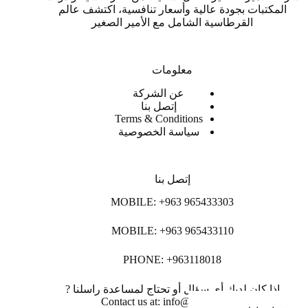
المكتبات بجودة عالية وأسعار تنافسية، اكتشف عالم
القرطاسية الشامل مع الأمير الصغير
معلومات
عن الشركة
إتصل بنا
Terms & Conditions
سياسة الخصوصية
إتصل بنا
MOBILE: +963 965433303
MOBILE: +963 965433110
PHONE: +963118018
اذا كان لديك أي سؤال أو تحتاج لمساعدة راسلنا ?
Contact us at: info@lpco-llc.com