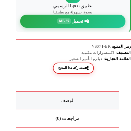
تطبيق Lpco الرسمي
تسوق بسهولة مع تطبيقنا
📲 تحميل
25 MB
رمز المنتج:
VS671-BK
التصنيف:
اكسسوارات مكتبية
العلامة التجارية:
ديلي
,
الأمير الصغير
مشاركة هذا المنتج
الوصف
مراجعات (0)