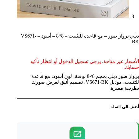
ديلي برواز صور – مع قاعدة للتثبيت – 8*8 – أسود – VS671-
BK
الأسعار غير متاحة. يرجى تسجيل الدخول أو انتظار تأكيد
حسابك.
برواز صور ديلي بحجم 8×8 بوصة، لون أسود، مع قاعدة
للتثبيت، موديل VS671-BK، تصميم أنيق لعرض صورك
بطريقة مميزة.
أضف الى السلة