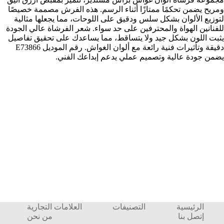
ومريح يضمن تحكمًا ممتازًا أثناء الرسم. هذه الفرش مصممة خصيصًا
لتوزيع الألوان بشكل سلس ودقيق على اللوحات، مما يجعلها مثالية
للفنانين الهواة والمحترفين على حد سواء. شعر الفرشاة عالي الجودة
يثبت اللون بشكل جيد ولا يتساقط، مما يساعدك على تحقيق تفاصيل
دقيقة وتأثيرات فنية رائعة مع ألوان الغواش. رقم الموديل E73866
يضمن جودة عالية وتصميم عملي يدعم إبداعك الفني.
الرئيسية
التصنيفات
العلامات التجارية
إتصل بنا
من نحن