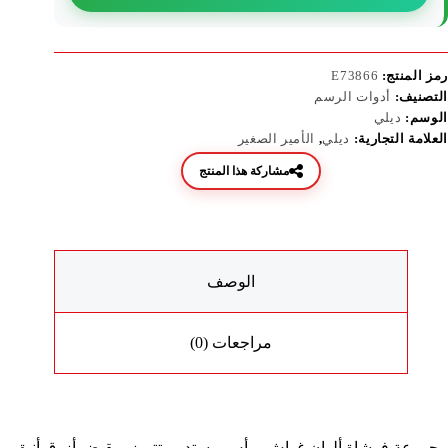
رمز المنتج:
E73866
التصنيف:
أدوات الرسم
الوسم:
ديلي
العلامة التجارية:
ديلي
,
الأمير الصغير
مشاركة هذا المنتج
الوصف
مراجعات (0)
مجموعة فرشاة ألوان غواش برأس مستدير، تتميز بمقبض أزرق أنيق