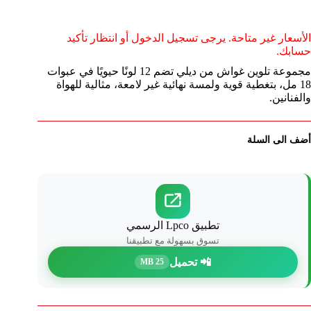
الأسعار غير متاحة. يرجى تسجيل الدخول أو انتظار تأكيد
حسابك.
مجموعة تلوين غواش من ديلي تضم 12 لونًا حيويًا في عبوات
18 مل، بتغطية قوية ولمسة نهائية غير لامعة، مثالية للهواة
والفنانين.
أضف الى السلة
تطبيق Lpco الرسمي
تسوق بسهولة مع تطبيقنا
📲 تحميل
25 MB