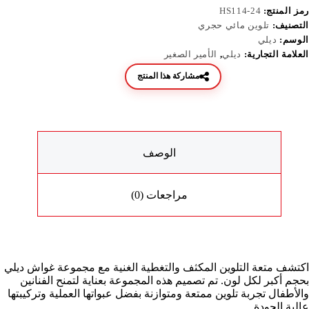
رمز المنتج:
HS114-24
التصنيف:
تلوين مائي حجري
الوسم:
ديلي
العلامة التجارية:
ديلي
,
الأمير الصغير
مشاركة هذا المنتج
الوصف
مراجعات (0)
اكتشف متعة التلوين المكثف والتغطية الغنية مع مجموعة غواش ديلي
بحجم أكبر لكل لون. تم تصميم هذه المجموعة بعناية لتمنح الفنانين
والأطفال تجربة تلوين ممتعة ومتوازنة بفضل عبواتها العملية وتركيبتها
عالية الجودة.