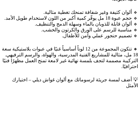
🔹 ألوان كثيفة وغير شفافة تمنحك تغطية مثالية.
🔹 حجم عبوة 18 مل يوفّر كمية أكبر من اللون لاستخدام طويل الأمد.
🔹 ألوان قابلة للذوبان بالماء وسهلة الدمج والتنظيف.
🔹 مناسبة للرسم على الورق والكرتون والخشب.
🔹 تصميم حنجور عملي وآمن للأطفال.
🔸 تتكون المجموعة من 12 لوناً أساسياً غنيًا في عبوات بلاستيكية سعة
18 مل، مثالية للمشاريع الفنية المدرسية، والهواة، والرسم الترفيهي.
التركيبة مصممة لتجف بلمسة نهائية غير لامعة تمنح العمل مظهرًا فنيًا
احترافيًا.
💡 أضف لمسة جريئة لرسوماتك مع ألوان غواش ديلي – اختيارك
الأمثل