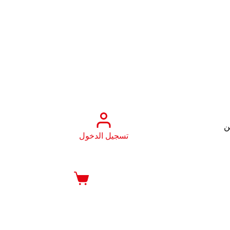
ن
تسجيل الدخول
عربة
التسوق