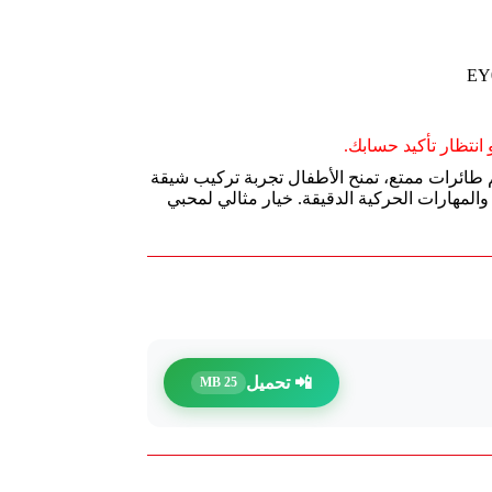
انتظار تأكيد حسابك.
ات البناء deli EY031 بتصميم طائرات ممتع، تمنح الأطفال تجربة تركيب شيقة
والمهارات الحركية الدقيقة. خيار مثالي لمحبي
📲 تحميل
25 MB