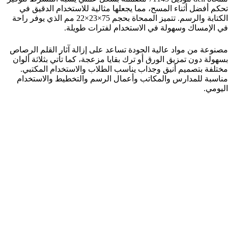
تحكم أفضل أثناء المسح، مما يجعلها مثالية للاستخدام الدقيق في
الكتابة والرسم. تتميز الممحاة بحجم 75×23×22 مم الذي يوفر راحة
في الإمساك وسهولة في الاستخدام لفترات طويلة.
مصنوعة من مواد عالية الجودة تساعد على إزالة آثار القلم الرصاص
بسهولة دون تمزيق الورق أو ترك بقايا مزعجة، كما تأتي بثلاثة ألوان
مختلفة بتصميم أنيق وجذاب يناسب الطلاب والاستخدام المكتبي.
مناسبة للمدارس والمكاتب وأعمال الرسم والتخطيط والاستخدام
اليومي.