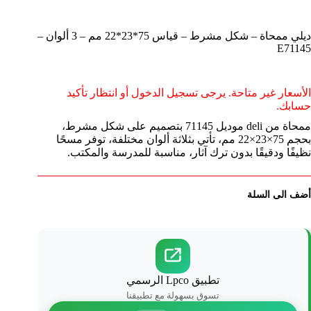
ديلي ممحاة – شكل مشرط – قياس 75*23*22 مم – 3 ألوان –
E71145
الأسعار غير متاحة. يرجى تسجيل الدخول أو انتظار تأكيد
حسابك.
ممحاة من deli موديل 71145 بتصميم على شكل مشرط،
بحجم 75×23×22 مم، تأتي بثلاثة ألوان مختلفة، توفر مسحًا
نظيفًا ودقيقًا بدون ترك آثار، مناسبة للمدرسة والمكتب.
أضف الى السلة
تطبيق Lpco الرسمي
تسوق بسهولة مع تطبيقنا