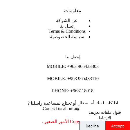
معلومات
عن الشركة
إتصل بنا
Terms & Conditions
سياسة الخصوصية
إتصل بنا
MOBILE: +963 965433303
MOBILE: +963 965433110
PHONE: +963118018
اذا كان لديك أي سؤال أو تحتاج لمساعدة راسلنا ?
Contact us at: info@lpco-llc.com
قبول ملفات تعريف
الارتباط
Copyright © 2026 الأمير الصغير .
Decline
Accept