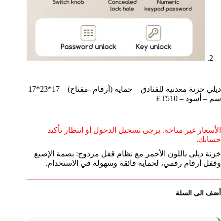
ديلي خزنة معدنية للفنادق – حماية (أرقام -مفتاح) – 17*23*17
سم – أسود – ET510
الأسعار غير متاحة. يرجى تسجيل الدخول أو انتظار تأكيد
حسابك.
خزنة ديلي باللون الأحمر مع نظام قفل مزدوج: بصمة الإصبع
وقفل أرقام رقمي، لحماية فائقة وسهولة في الاستخدام.
أضف الى السلة