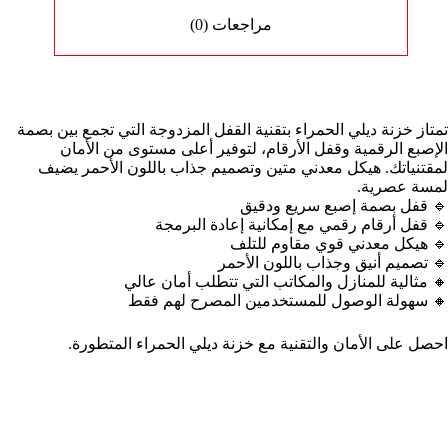
مراجعات (0)
تمتاز خزنة ديلي الحمراء بتقنية القفل المزدوجة التي تجمع بين بصمة
الإصبع الرقمية وقفل الأرقام، لتوفير أعلى مستوى من الأمان
لمقتنياتك. هيكل معدني متين وتصميم جذاب باللون الأحمر يضيف
لمسة عصرية.
🔹 قفل بصمة إصبع سريع ودقيق
🔹 قفل أرقام رقمي مع إمكانية إعادة البرمجة
🔹 هيكل معدني قوي مقاوم للتلف
🔹 تصميم أنيق وجذاب باللون الأحمر
🔸 مثالية للمنازل والمكاتب التي تتطلب أمان عالي
🔸 سهولة الوصول للمستخدمين المصرح لهم فقط
احصل على الأمان والتقنية مع خزنة ديلي الحمراء المتطورة.