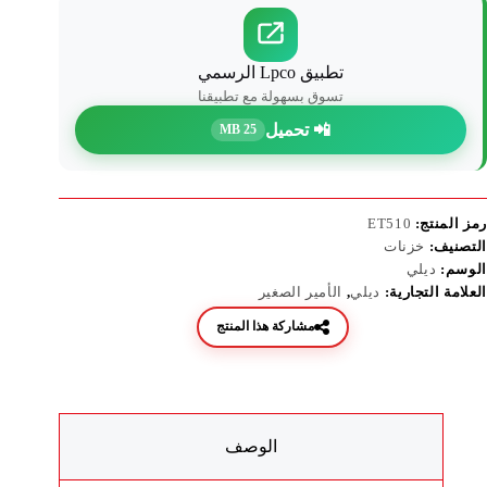
تطبيق Lpco الرسمي
تسوق بسهولة مع تطبيقنا
📲 تحميل
25 MB
رمز المنتج:
ET510
التصنيف:
خزنات
الوسم:
ديلي
العلامة التجارية:
ديلي
,
الأمير الصغير
مشاركة هذا المنتج
الوصف