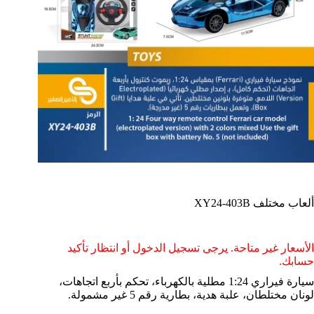
ألعاب مختلف XY24-403B
الأسعار غير متاحة. يرجى تسجيل الدخول أو انتظار تأكيد
حسابك.
سيارة فيراري 1:24 مطلية بالكهرباء، تحكم بأربع اتجاهات،
لونان مختلطان، علبة هدية، بطارية رقم 5 غير مشمولة.