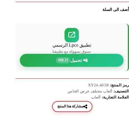
أضف الى السلة
تطبيق Lpco الرسمي
تسوق بسهولة مع تطبيقنا
📲 تحميل
25 MB
رمز المنتج:
XY24-403B
التصنيف:
ألعاب مختلف عرض الخاص
العلامة التجارية:
ألعاب
مشاركة هذا المنتج