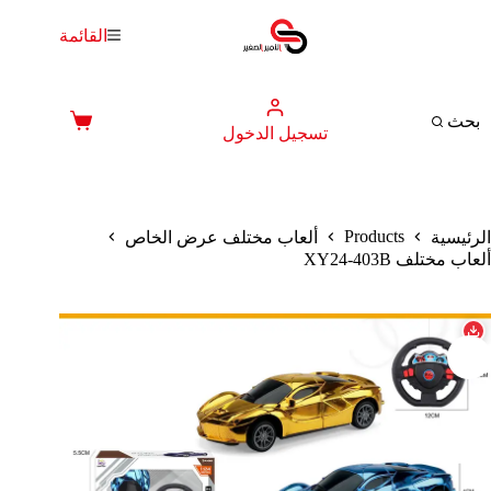
لتجاوز
لى
القائمة
لمحتوى
بحث
عربة
تسجيل الدخول
التسوق
Products
الرئيسية
ألعاب مختلف عرض الخاص
ألعاب مختلف XY24-403B