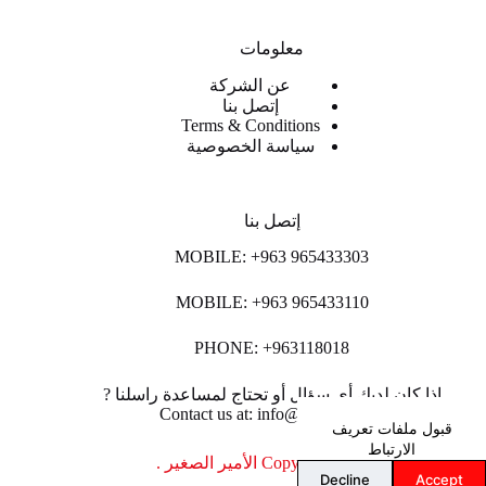
معلومات
عن الشركة
إتصل بنا
Terms & Conditions
سياسة الخصوصية
إتصل بنا
MOBILE: +963 965433303
MOBILE: +963 965433110
PHONE: +963118018
اذا كان لديك أي سؤال أو تحتاج لمساعدة راسلنا ?
Contact us at: info@lpco-llc.com
قبول ملفات تعريف
الارتباط
Copyright © 2026 الأمير الصغير .
Decline
Accept