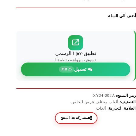
أضف الى السلة
تطبيق Lpco الرسمي
تسوق بسهولة مع تطبيقنا
📲 تحميل
25 MB
رمز المنتج:
XY24-202A
التصنيف:
ألعاب مختلف عرض الخاص
العلامة التجارية:
ألعاب
مشاركة هذا المنتج