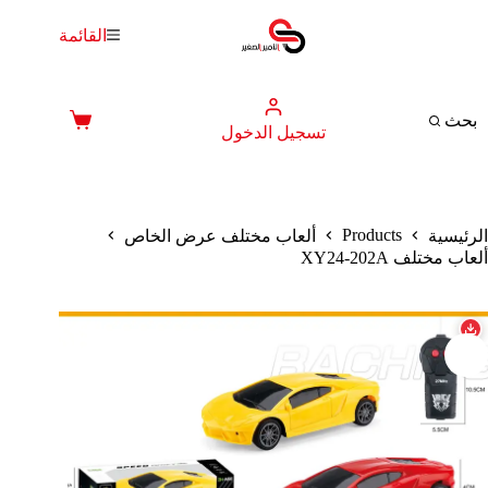
لتجاوز
لى
القائمة
لمحتوى
بحث
عربة
تسجيل الدخول
التسوق
Products
الرئيسية
ألعاب مختلف عرض الخاص
ألعاب مختلف XY24-202A