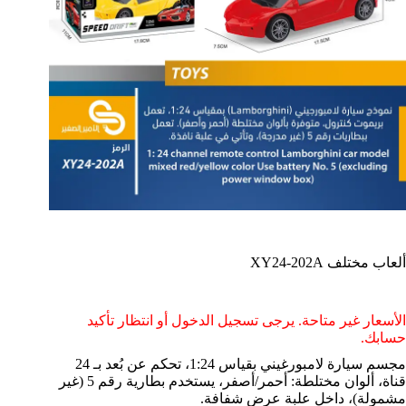
ألعاب مختلف XY24-202A
الأسعار غير متاحة. يرجى تسجيل الدخول أو انتظار تأكيد
حسابك.
مجسم سيارة لامبورغيني بقياس 1:24، تحكم عن بُعد بـ 24
قناة، ألوان مختلطة: أحمر/أصفر، يستخدم بطارية رقم 5 (غير
مشمولة)، داخل علبة عرض شفافة.