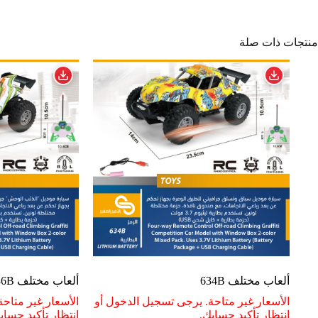
منتجات ذات صلة
ألعاب مختلف 634B
ألعاب مختلف 636B
الأسعار غير متاحة. يرجى تسجيل الدخول أو
الأسعار غير متاح
انتظار تأكيد حسابك.
انتظار تأكيد حساب