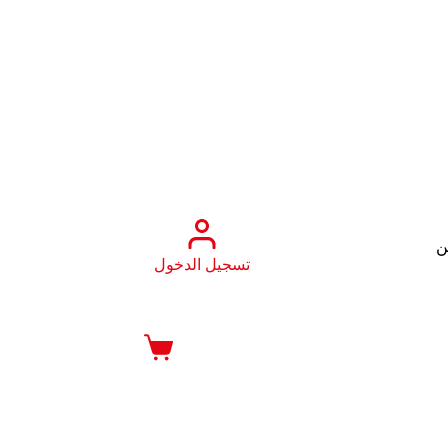
ن
تسجيل الدخول
عربة
التسوق