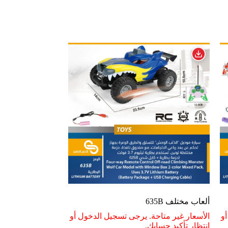
ألعاب مختلف 635B
و
الأسعار غير متاحة. يرجى تسجيل الدخول أو
انتظار تأكيد حسابك.