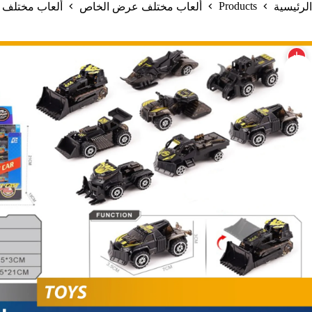
Products
الرئيسية
ألعاب مختلف عرض الخاص
ألعاب مختلف K112B20