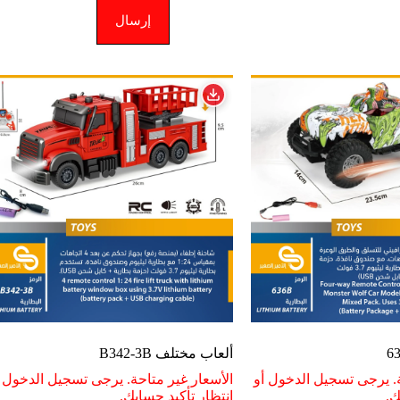
إرسال
ألعاب مختلف B342-3B
ة. يرجى تسجيل الدخول أو
الأسعار غير متاحة. يرجى تسجيل الدخول أ
ك.
انتظار تأكيد حسابك.