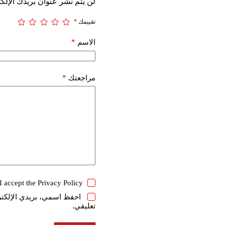
لن يتم نشر عنوان بريدك الإلكت
تقييمك
*
*
الاسم
*
مراجعتك
I accept the
Privacy Policy
احفظ اسمي، بريدي الإلكترو
تعليقي.