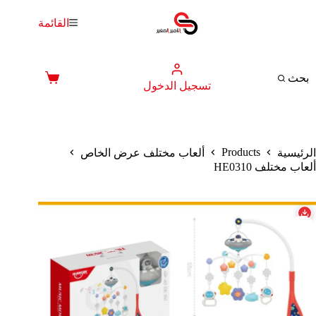
لتجاوز
لى
القائمة
لمحتوى
بحث
عربة
تسجيل الدخول
التسوق
Products
الرئيسية
ألعاب مختلف عرض الخاص
ألعاب مختلف HE0310