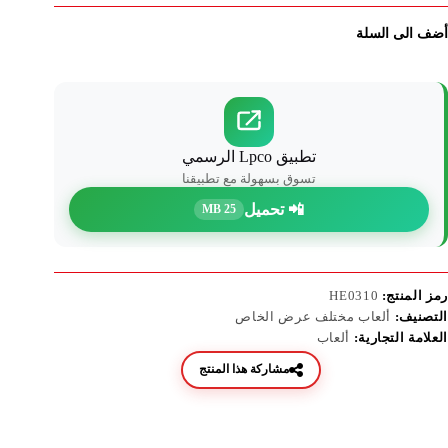
أضف الى السلة
تطبيق Lpco الرسمي
تسوق بسهولة مع تطبيقنا
📲 تحميل
25 MB
رمز المنتج:
HE0310
التصنيف:
ألعاب مختلف عرض الخاص
العلامة التجارية:
ألعاب
مشاركة هذا المنتج