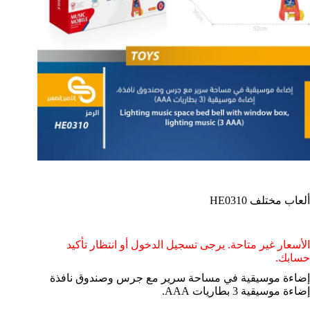
ألعاب مختلف HE0310
الأسعار غير متاحة. يرجى تسجيل الدخول أو انتظار تأكيد
حسابك.
إضاءة موسيقية في مساحة سرير مع جرس وصندوق نافذة
إضاءة موسيقية 3 بطاريات AAA.