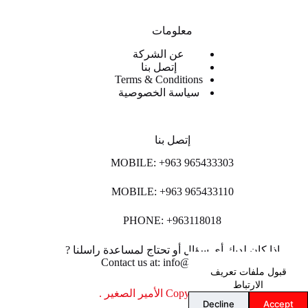
معلومات
عن الشركة
إتصل بنا
Terms & Conditions
سياسة الخصوصية
إتصل بنا
MOBILE: +963 965433303
MOBILE: +963 965433110
PHONE: +963118018
اذا كان لديك أي سؤال أو تحتاج لمساعدة راسلنا ?
Contact us at: info@lpco-llc.com
قبول ملفات تعريف
الارتباط
Copyright © 2026 الأمير الصغير .
Decline
Accept