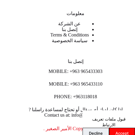
معلومات
عن الشركة
إتصل بنا
Terms & Conditions
سياسة الخصوصية
إتصل بنا
MOBILE: +963 965433303
MOBILE: +963 965433110
PHONE: +963118018
اذا كان لديك أي سؤال أو تحتاج لمساعدة راسلنا ?
Contact us at: info@lpco-llc.com
قبول ملفات تعريف
الارتباط
Copyright © 2026 الأمير الصغير .
Decline
Accept