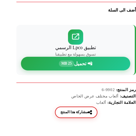
أضف الى السلة
تطبيق Lpco الرسمي
تسوق بسهولة مع تطبيقنا
📲 تحميل
25 MB
رمز المنتج:
9902-6
التصنيف:
ألعاب مختلف عرض الخاص
العلامة التجارية:
ألعاب
مشاركة هذا المنتج