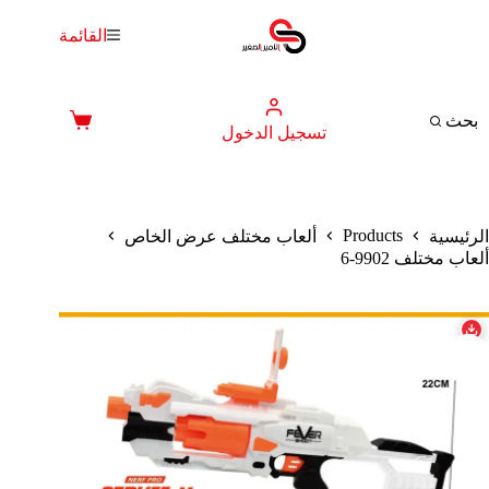
لتجاوز
لى
القائمة
لمحتوى
بحث
عربة
تسجيل الدخول
التسوق
Products
الرئيسية
ألعاب مختلف عرض الخاص
ألعاب مختلف 9902-6