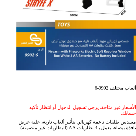
ألعاب مختلف 9902-6
الأسعار غير متاحة. يرجى تسجيل الدخول أو انتظار تأكيد
حسابك.
مسدس طلقات ناعمة كهربائي بتأثير ألعاب نارية، علبة عرض
نافذة بيضاء، يعمل بـ3 بطاريات AA (البطاريات غير متضمنة).